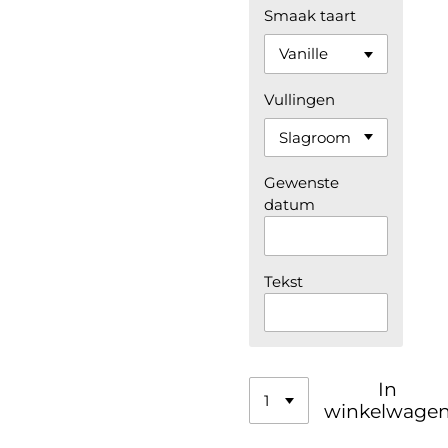
Smaak taart
Vullingen
Gewenste
datum
Tekst
In
winkelwage