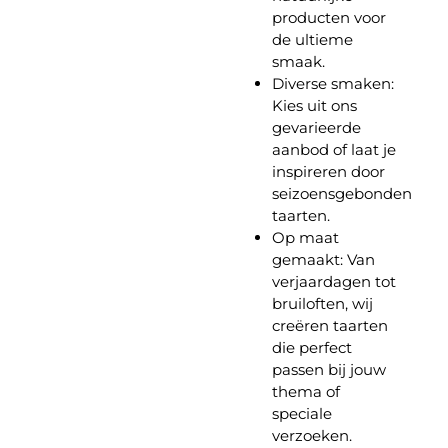
producten voor
de ultieme
smaak.
Diverse smaken:
Kies uit ons
gevarieerde
aanbod of laat je
inspireren door
seizoensgebonden
taarten.
Op maat
gemaakt:
Van
verjaardagen tot
bruiloften, wij
creëren taarten
die perfect
passen bij jouw
thema of
speciale
verzoeken.