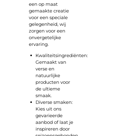
een op maat
gemaakte creatie
voor een speciale
gelegenheid, wij
zorgen voor een
onvergetelijke
ervaring.
Kwaliteitsingrediënten:
Gemaakt van
verse en
natuurlijke
producten voor
de ultieme
smaak.
Diverse smaken:
Kies uit ons
gevarieerde
aanbod of laat je
inspireren door
seizoensgebonden