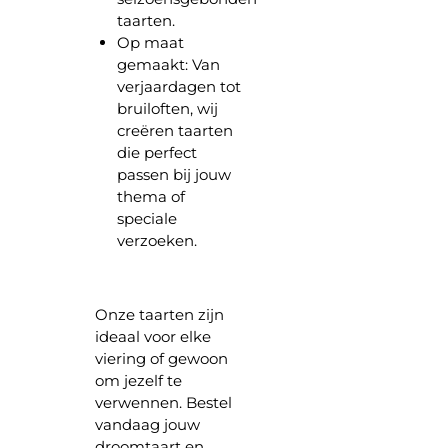
taarten.
Op maat
gemaakt:
Van
verjaardagen tot
bruiloften, wij
creëren taarten
die perfect
passen bij jouw
thema of
speciale
verzoeken.
Onze taarten zijn
ideaal voor elke
viering of gewoon
om jezelf te
verwennen. Bestel
vandaag jouw
droomtaart en