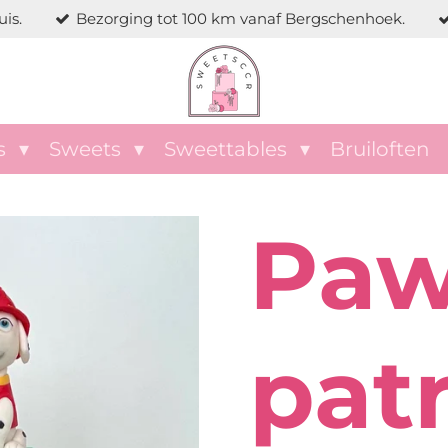
is.
Bezorging tot 100 km vanaf Bergschenhoek.
s
Sweets
Sweettables
Bruiloften
Pa
patr