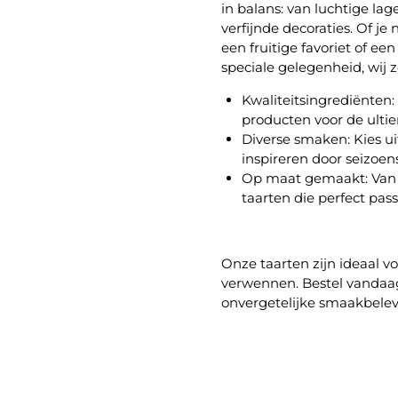
in balans: van luchtige la
verfijnde decoraties. Of je
een fruitige favoriet of e
speciale gelegenheid, wij 
Kwaliteitsingrediënten:
producten voor de ulti
Diverse smaken:
Kies ui
inspireren door seizoe
Op maat gemaakt:
Van 
taarten die perfect pas
Onze taarten zijn ideaal vo
verwennen. Bestel vandaa
onvergetelijke smaakbelev