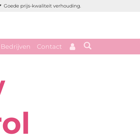
Goede prijs-kwaliteit verhouding.
Bedrijven
Contact
w
ol