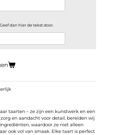
Geef dan hier de tekst door.
gen
rlijk
aar taarten – ze zijn een kunstwerk en een
zorg en aandacht voor detail, bereiden wij
ingrediënten, waardoor ze niet alleen
aar ook vol van smaak. Elke taart is perfect