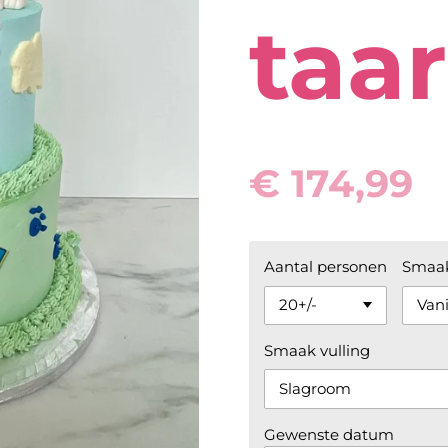
taar
€ 174,99
Aantal personen
Smaak
Smaak vulling
Gewenste datum