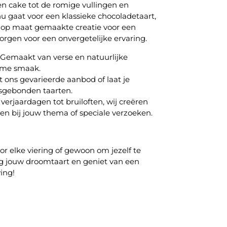
gen cake tot de romige vullingen en
 nu gaat voor een klassieke chocoladetaart,
en op maat gemaakte creatie voor een
zorgen voor een onvergetelijke ervaring.
Gemaakt van verse en natuurlijke
eme smaak.
t ons gevarieerde aanbod of laat je
nsgebonden taarten.
verjaardagen tot bruiloften, wij creëren
sen bij jouw thema of speciale verzoeken.
or elke viering of gewoon om jezelf te
g jouw droomtaart en geniet van een
ing!