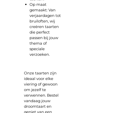
Op maat
gemaakt:
Van
verjaardagen tot
bruiloften, wij
creëren taarten
die perfect
passen bij jouw
thema of
speciale
verzoeken.
Onze taarten zijn
ideaal voor elke
viering of gewoon
om jezelf te
verwennen. Bestel
vandaag jouw
droomtaart en
geniet van een