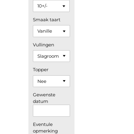
Smaak taart
Vullingen
Topper
Gewenste
datum
Eventule
opmerking