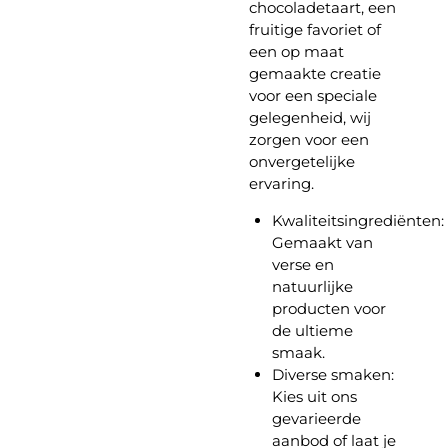
chocoladetaart, een
fruitige favoriet of
een op maat
gemaakte creatie
voor een speciale
gelegenheid, wij
zorgen voor een
onvergetelijke
ervaring.
Kwaliteitsingrediënten:
Gemaakt van
verse en
natuurlijke
producten voor
de ultieme
smaak.
Diverse smaken:
Kies uit ons
gevarieerde
aanbod of laat je