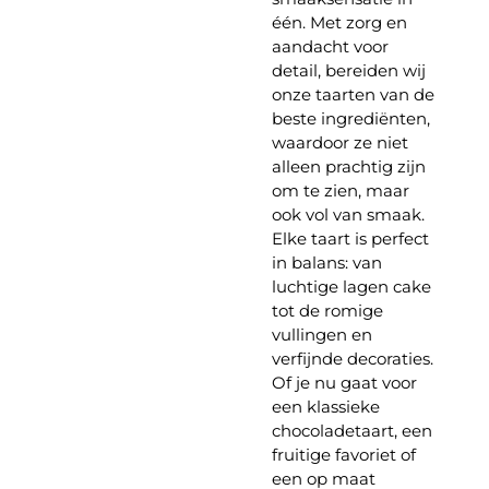
één. Met zorg en
aandacht voor
detail, bereiden wij
onze taarten van de
beste ingrediënten,
waardoor ze niet
alleen prachtig zijn
om te zien, maar
ook vol van smaak.
Elke taart is perfect
in balans: van
luchtige lagen cake
tot de romige
vullingen en
verfijnde decoraties.
Of je nu gaat voor
een klassieke
chocoladetaart, een
fruitige favoriet of
een op maat