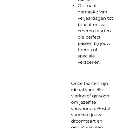
Op maat
gemaakt:
Van
verjaardagen tot
bruiloften, wij
creëren taarten
die perfect
passen bij jouw
thema of
speciale
verzoeken.
Onze taarten zijn
ideaal voor elke
viering of gewoon
om jezelf te
verwennen. Bestel
vandaag jouw
droomtaart en
geniet van een