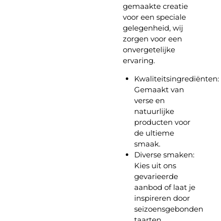
gemaakte creatie
voor een speciale
gelegenheid, wij
zorgen voor een
onvergetelijke
ervaring.
Kwaliteitsingrediënten:
Gemaakt van
verse en
natuurlijke
producten voor
de ultieme
smaak.
Diverse smaken:
Kies uit ons
gevarieerde
aanbod of laat je
inspireren door
seizoensgebonden
taarten.