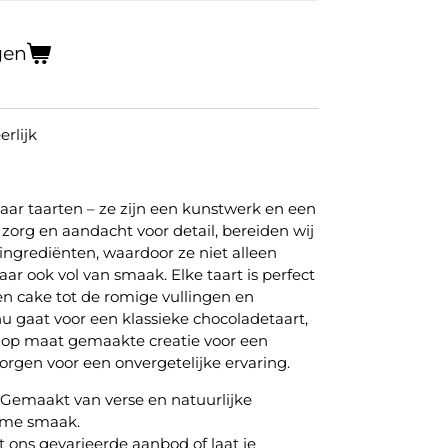
gen
rlijk
aar taarten – ze zijn een kunstwerk en een
zorg en aandacht voor detail, bereiden wij
ingrediënten, waardoor ze niet alleen
aar ook vol van smaak. Elke taart is perfect
gen cake tot de romige vullingen en
 nu gaat voor een klassieke chocoladetaart,
en op maat gemaakte creatie voor een
zorgen voor een onvergetelijke ervaring.
Gemaakt van verse en natuurlijke
eme smaak.
t ons gevarieerde aanbod of laat je