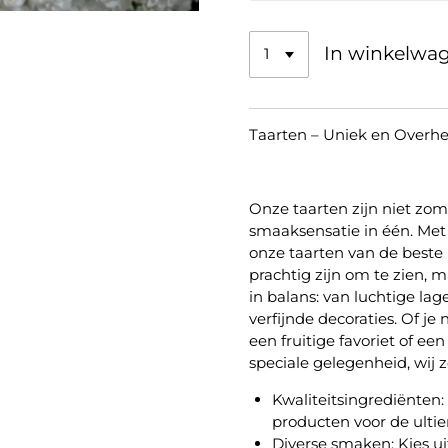
In winkelwa
Taarten – Uniek en Overhee
Onze taarten zijn niet zom
smaaksensatie in één. Met 
onze taarten van de beste 
prachtig zijn om te zien, m
in balans: van luchtige la
verfijnde decoraties. Of je
een fruitige favoriet of e
speciale gelegenheid, wij 
Kwaliteitsingrediënten:
producten voor de ulti
Diverse smaken:
Kies ui