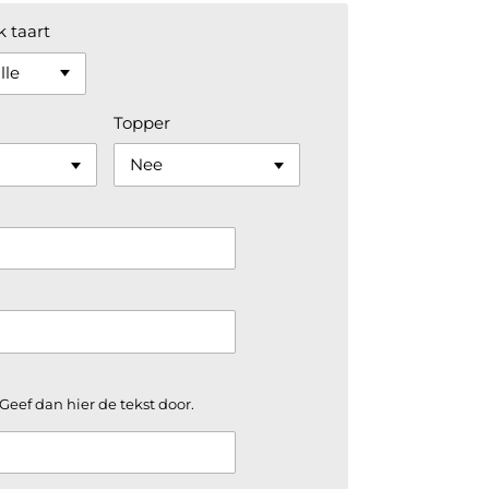
 taart
Topper
Geef dan hier de tekst door.