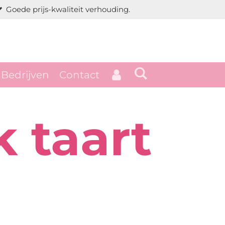
Goede prijs-kwaliteit verhouding.
Bedrijven
Contact
k taart