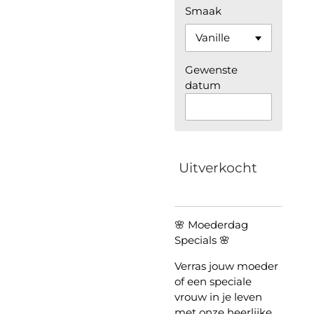
Smaak
Gewenste
datum
Uitverkocht
🌸 Moederdag
Specials 🌸
Verras jouw moeder
of een speciale
vrouw in je leven
met onze heerlijke