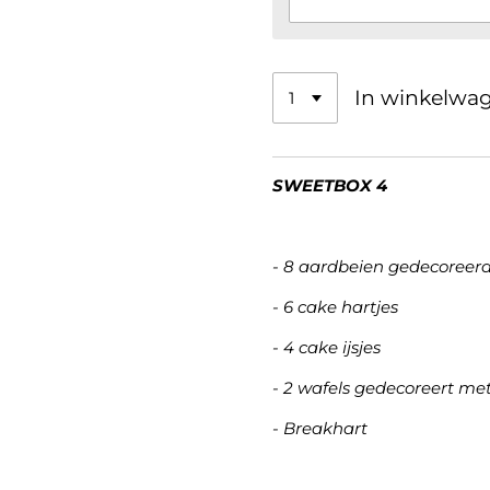
In winkelwa
SWEETBOX 4
- 8 aardbeien gedecoreer
- 6 cake hartjes
- 4 cake ijsjes
- 2 wafels gedecoreert me
- Breakhart