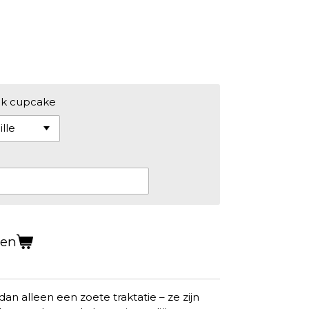
k cupcake
gen
n alleen een zoete traktatie – ze zijn