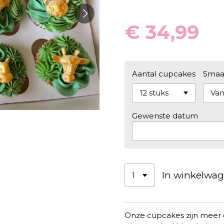
€ 34,99
Aantal cupcakes
Smaa
Gewenste datum
In winkelwa
Onze cupcakes zijn meer da